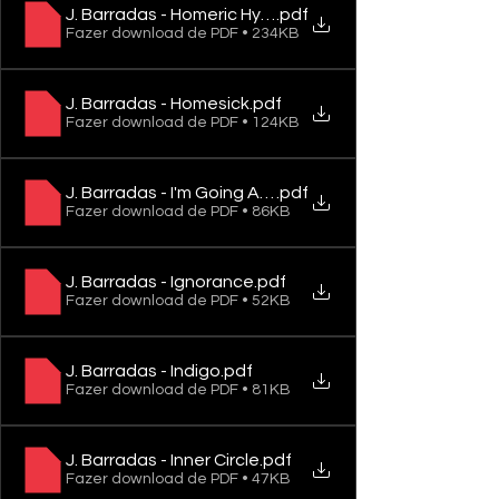
J. Barradas - Homeric Hymn
.pdf
Fazer download de PDF • 234KB
J. Barradas - Homesick
.pdf
Fazer download de PDF • 124KB
J. Barradas - I'm Going Away For A While, Don't Try An
.pdf
Fazer download de PDF • 86KB
J. Barradas - Ignorance
.pdf
Fazer download de PDF • 52KB
J. Barradas - Indigo
.pdf
Fazer download de PDF • 81KB
J. Barradas - Inner Circle
.pdf
Fazer download de PDF • 47KB